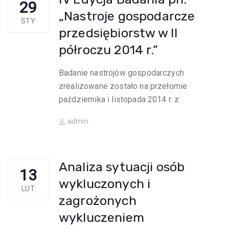
29
„Nastroje gospodarcze
STY
przedsiębiorstw w II
półroczu 2014 r.”
Badanie nastrojów gospodarczych
zrealizowane zostało na przełomie
października i listopada 2014 r. z
Author
admin
Analiza sytuacji osób
13
wykluczonych i
LUT
zagrożonych
wykluczeniem