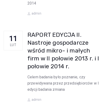
2014
Author
admin
RAPORT EDYCJA II.
11
Nastroje gospodarcze
LUT
wśród mikro- i małych
firm w II połowie 2013 r. i I
połowie 2014 r.
Celem badania było poznanie, czy
przewidywana przez przedsiębiorców w I
edycji badania zmiana
Author
admin