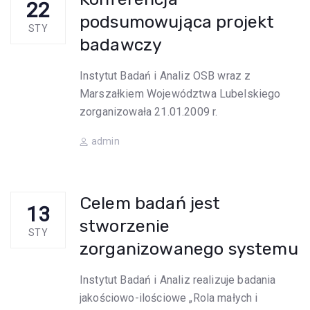
22
podsumowująca projekt
STY
badawczy
Instytut Badań i Analiz OSB wraz z
Marszałkiem Województwa Lubelskiego
zorganizowała 21.01.2009 r.
Author
admin
Celem badań jest
13
stworzenie
STY
zorganizowanego systemu
Instytut Badań i Analiz realizuje badania
jakościowo-ilościowe „Rola małych i