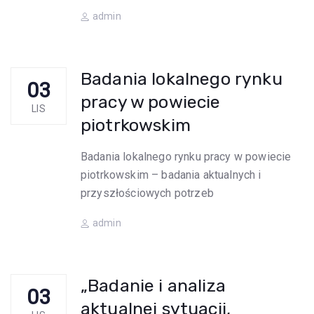
Author
admin
Badania lokalnego rynku
03
pracy w powiecie
LIS
piotrkowskim
Badania lokalnego rynku pracy w powiecie
piotrkowskim – badania aktualnych i
przyszłościowych potrzeb
Author
admin
„Badanie i analiza
03
aktualnej sytuacji,