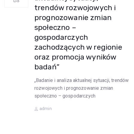
LIS
trendów rozwojowych i
prognozowanie zmian
społeczno –
gospodarczych
zachodzących w regionie
oraz promocja wyników
badań”
„Badanie i analiza aktualnej sytuacji, trendów
rozwojowych i prognozowanie zmian
społeczno – gospodarczych
Author
admin