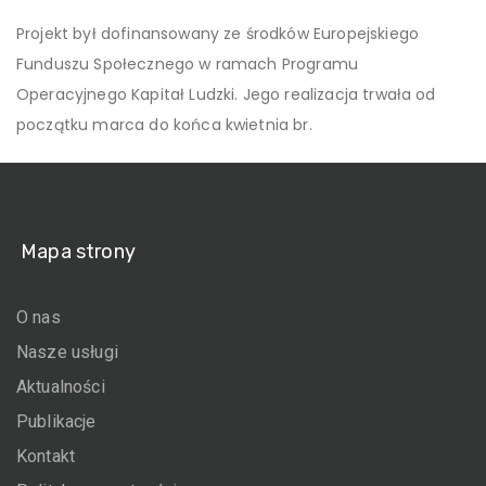
Projekt był dofinansowany ze środków Europejskiego
Funduszu Społecznego w ramach Programu
Operacyjnego Kapitał Ludzki. Jego realizacja trwała od
początku marca do końca kwietnia br.
Mapa strony
O nas
Nasze usługi
Aktualności
Publikacje
Kontakt